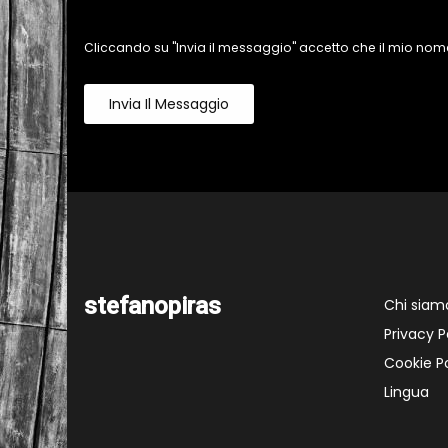
Cliccando su "Invia il messaggio" accetto che il mio nome
Invia Il Messaggio
stefanopiras
Chi siam
Privacy P
Cookie Po
Lingua