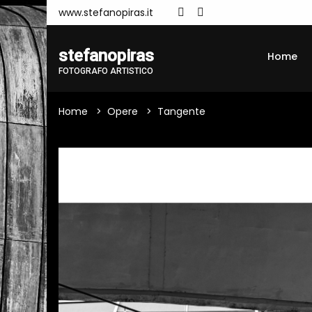
www.stefanopiras.it
stefanopiras
Home
FOTOGRAFO ARTISTICO
Home
Opere
Tangente