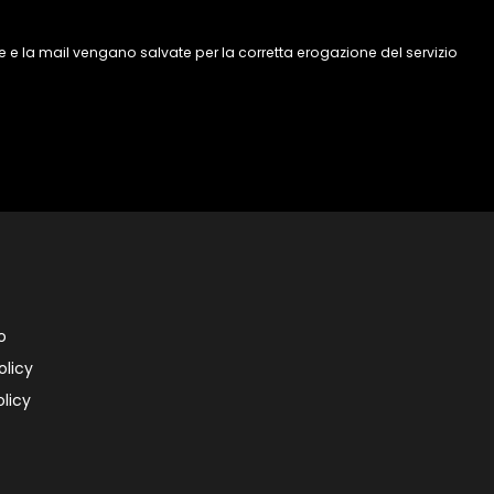
 e la mail vengano salvate per la corretta erogazione del servizio
o
olicy
licy