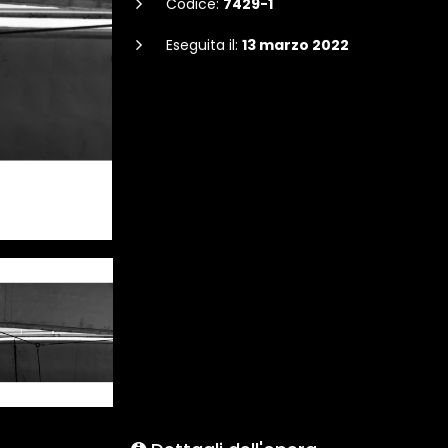
Codice:
7429-1
Eseguita il:
13 marzo 2022