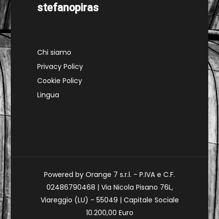
stefanopiras
Chi siamo
Privacy Policy
Cookie Policy
Lingua
Powered by Orange 7 s.r.l. - P.IVA e C.F.
02486790468 | Via Nicola Pisano 76L,
Viareggio (LU) - 55049 | Capitale Sociale
10.200,00 Euro