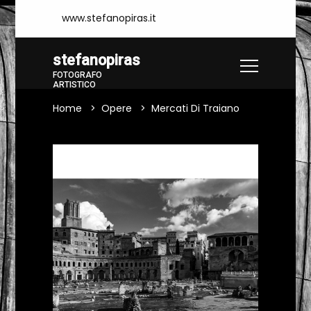
www.stefanopiras.it
stefanopiras
FOTOGRAFO
ARTISTICO
Home
Opere
Mercati Di Traiano