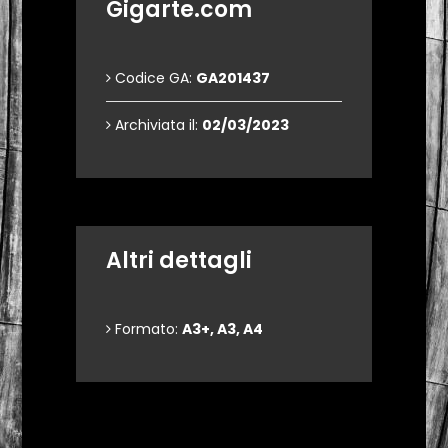
Gigarte.com
Codice GA:
GA201437
Archiviata il:
02/03/2023
Altri dettagli
Formato:
A3+, A3, A4