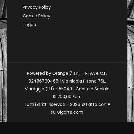
Privacy Policy
Cookie Policy
Lingua
Powered by Orange 7 s.r.l. - P.IVA e C.F.
02486790468 | Via Nicola Pisano 76L,
Viareggio (LU) - 55049 | Capitale Sociale
10.200,00 Euro
Tutti i diritti riservati - 2026 © Fatto con
♥
su
Gigarte.com