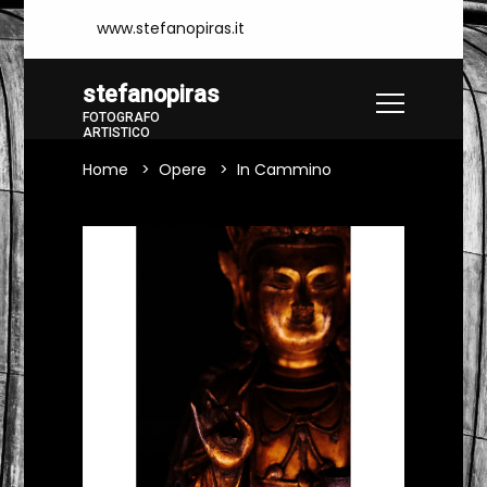
www.stefanopiras.it
stefanopiras
FOTOGRAFO
ARTISTICO
Home
Opere
In Cammino